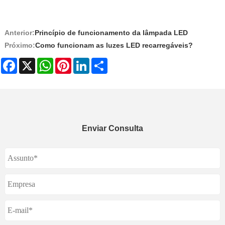
Anterior:
Princípio de funcionamento da lâmpada LED
Próximo:
Como funcionam as luzes LED recarregáveis?
Facebook
X
WhatsApp
Pinterest
LinkedIn
Share
Enviar Consulta