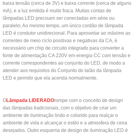
baixa tensão (cerca de 3V) e baixa corrente (cerca de alguns
mA), e a luz emitida é muito fraca. Muitas contas de
lâmpadas LED precisam ser conectadas em série ou
paralelo; Ao mesmo tempo, um único cordão de lâmpada
LED é condutor unidirecional. Para aproveitar ao máximo as
correntes de meio ciclo positivas e negativas da CA, é
necessário um chip de circuito integrado para converter a
fonte de alimentação CA 220V em energia CC com tensão e
corrente correspondentes ao conjunto do LED, de modo a
atender aos requisitos do Conjunto do talão da lâmpada
LED e permitir que ela acenda normalmente.
O
Lâmpada LIDERADO
rompe com o conceito de design
das lâmpadas tradicionais, com o objetivo de criar um
ambiente de iluminação lindo e colorido para realçar o
ambiente de vida e alcançar o estilo e a atmosfera de cena
desejados. Outro esquema de design de iluminação LED é