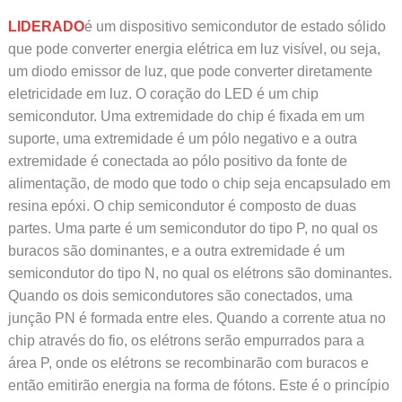
LIDERADO
é um dispositivo semicondutor de estado sólido
que pode converter energia elétrica em luz visível, ou seja,
um diodo emissor de luz, que pode converter diretamente
eletricidade em luz. O coração do LED é um chip
semicondutor. Uma extremidade do chip é fixada em um
suporte, uma extremidade é um pólo negativo e a outra
extremidade é conectada ao pólo positivo da fonte de
alimentação, de modo que todo o chip seja encapsulado em
resina epóxi. O chip semicondutor é composto de duas
partes. Uma parte é um semicondutor do tipo P, no qual os
buracos são dominantes, e a outra extremidade é um
semicondutor do tipo N, no qual os elétrons são dominantes.
Quando os dois semicondutores são conectados, uma
junção PN é formada entre eles. Quando a corrente atua no
chip através do fio, os elétrons serão empurrados para a
área P, onde os elétrons se recombinarão com buracos e
então emitirão energia na forma de fótons. Este é o princípio