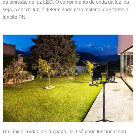
da emissão de luz LED. O comprimento de onda da luz, ou
seja, a cor da luz, é determinado pelo material que forma a
junção PN.
Um único cordão de lâmpada LED só pode funcionar sob