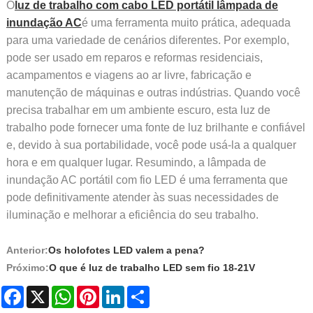
O
luz de trabalho com cabo LED portátil lâmpada de
inundação AC
é uma ferramenta muito prática, adequada
para uma variedade de cenários diferentes. Por exemplo,
pode ser usado em reparos e reformas residenciais,
acampamentos e viagens ao ar livre, fabricação e
manutenção de máquinas e outras indústrias. Quando você
precisa trabalhar em um ambiente escuro, esta luz de
trabalho pode fornecer uma fonte de luz brilhante e confiável
e, devido à sua portabilidade, você pode usá-la a qualquer
hora e em qualquer lugar. Resumindo, a lâmpada de
inundação AC portátil com fio LED é uma ferramenta que
pode definitivamente atender às suas necessidades de
iluminação e melhorar a eficiência do seu trabalho.
Anterior:
Os holofotes LED valem a pena?
Próximo:
O que é luz de trabalho LED sem fio 18-21V
Facebook
X
WhatsApp
Pinterest
LinkedIn
Share