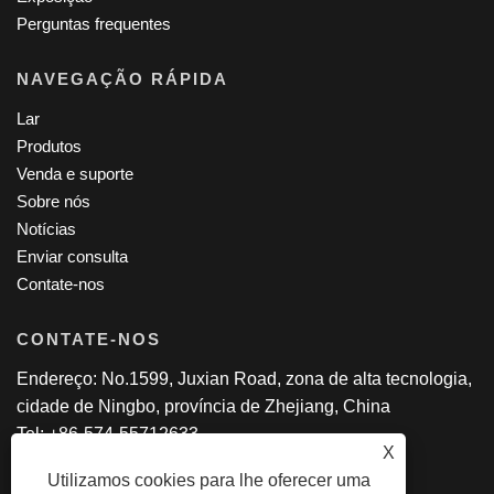
Perguntas frequentes
NAVEGAÇÃO RÁPIDA
Lar
Produtos
Venda e suporte
Sobre nós
Notícias
Enviar consulta
Contate-nos
CONTATE-NOS
Endereço: No.1599, Juxian Road, zona de alta tecnologia,
cidade de Ningbo, província de Zhejiang, China
Tel: +86-574-55712633
X
E-mail:
jessie@dayatech.cc
Utilizamos cookies para lhe oferecer uma