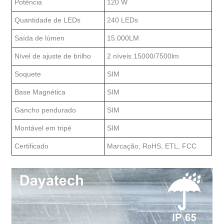
Potência
120 W
Quantidade de LEDs
240 LEDs
Saída de lúmen
15.000LM
Nível de ajuste de brilho
2 níveis 15000/7500lm
Soquete
SIM
Base Magnética
SIM
Gancho pendurado
SIM
Montável em tripé
SIM
Certificado
Marcação, RoHS, ETL, FCC