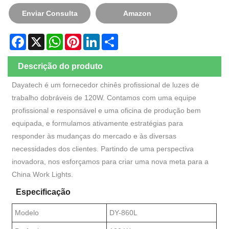
Enviar Consulta
Amazon
Facebook
X
WhatsApp
Pinterest
LinkedIn
Share
Descrição do produto
Dayatech é um fornecedor chinês profissional de luzes de
trabalho dobráveis ​​de 120W. Contamos com uma equipe
profissional e responsável e uma oficina de produção bem
equipada, e formulamos ativamente estratégias para
responder às mudanças do mercado e às diversas
necessidades dos clientes. Partindo de uma perspectiva
inovadora, nos esforçamos para criar uma nova meta para a
China Work Lights.
Especificação
Modelo
DY-860L