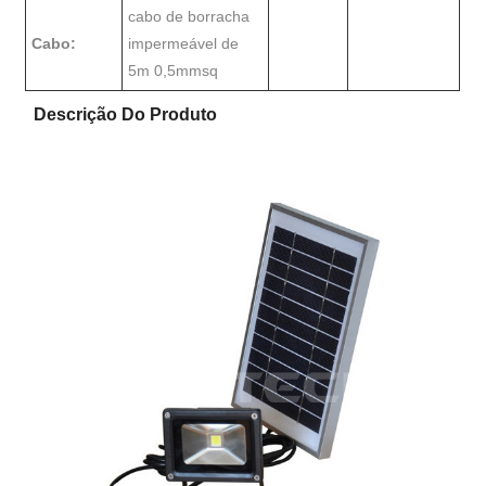
cabo de borracha
Cabo:
impermeável de
5m 0,5mmsq
Descrição Do Produto