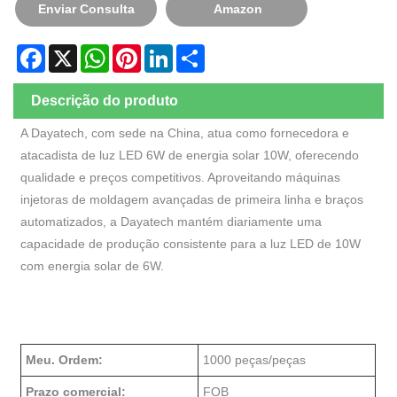
Enviar Consulta
Amazon
Facebook
X
WhatsApp
Pinterest
LinkedIn
Share
Descrição do produto
A Dayatech, com sede na China, atua como fornecedora e
atacadista de luz LED 6W de energia solar 10W, oferecendo
qualidade e preços competitivos. Aproveitando máquinas
injetoras de moldagem avançadas de primeira linha e braços
automatizados, a Dayatech mantém diariamente uma
capacidade de produção consistente para a luz LED de 10W
com energia solar de 6W.
Meu. Ordem:
1000 peças/peças
Prazo comercial:
FOB