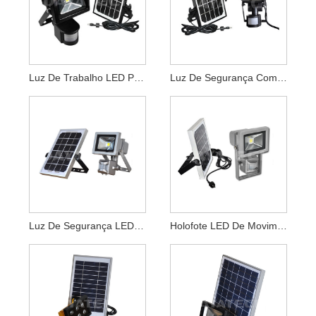
Luz De Trabalho LED Para Carregador De Painel Solar 10w
Luz De Segurança Com Sensor LED Solar PIR
Luz De Segurança LED Solar 10W PIR Motion
Holofote LED De Movimento Com Sensor PIR Solar