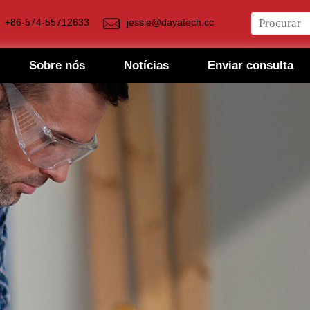
+86-574-55712633
jessie@dayatech.cc
Sobre nós
Notícias
Enviar consulta