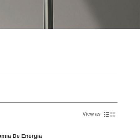
View as
mia De Energia