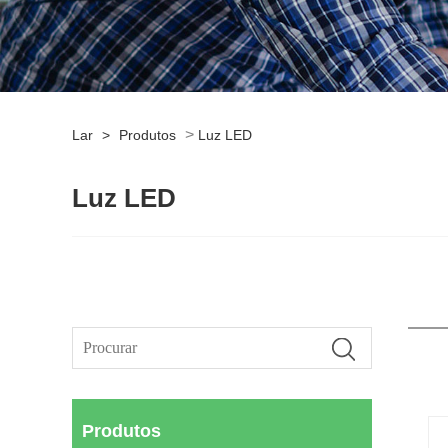
>
Lar
>
Produtos
Luz LED
Luz LED
Produtos