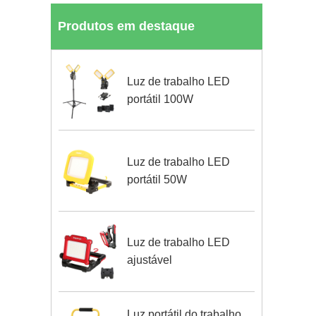
Produtos em destaque
Luz de trabalho LED
portátil 100W
Luz de trabalho LED
portátil 50W
Luz de trabalho LED
ajustável
Luz portátil do trabalho