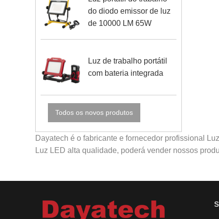
do diodo emissor de luz
de 10000 LM 65W
Luz de trabalho portátil
com bateria integrada
Todos os novos produtos
Dayatech é o fabricante e fornecedor profissional L
Luz LED alta qualidade, poderá vender nossos produ