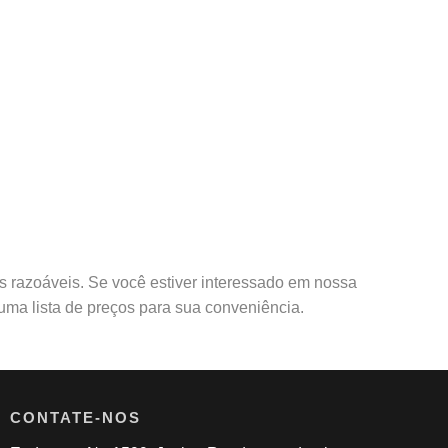
s razoáveis. Se você estiver interessado em nossa
ma lista de preços para sua conveniência.
CONTATE-NOS