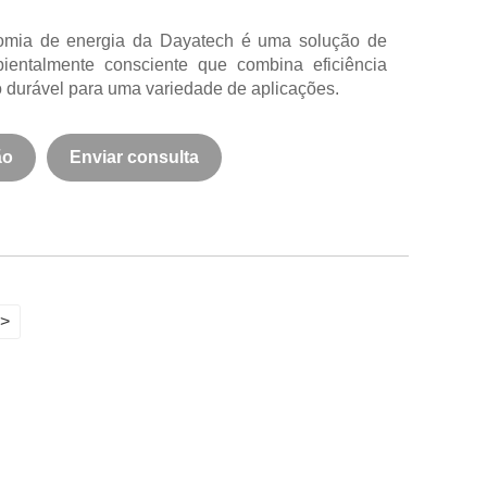
mia de energia da Dayatech é uma solução de
bientalmente consciente que combina eficiência
durável para uma variedade de aplicações.
ão
Enviar consulta
>