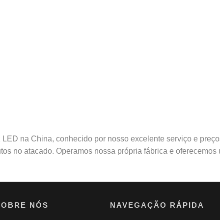
uz LED na China, conhecido por nosso excelente serviço e preço
tos no atacado. Operamos nossa própria fábrica e oferecemos u
SOBRE NÓS
NAVEGAÇÃO RÁPIDA